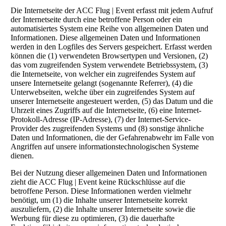
Die Internetseite der ACC Flug | Event erfasst mit jedem Aufruf
der Internetseite durch eine betroffene Person oder ein
automatisiertes System eine Reihe von allgemeinen Daten und
Informationen. Diese allgemeinen Daten und Informationen
werden in den Logfiles des Servers gespeichert. Erfasst werden
können die (1) verwendeten Browsertypen und Versionen, (2)
das vom zugreifenden System verwendete Betriebssystem, (3)
die Internetseite, von welcher ein zugreifendes System auf
unsere Internetseite gelangt (sogenannte Referrer), (4) die
Unterwebseiten, welche über ein zugreifendes System auf
unserer Internetseite angesteuert werden, (5) das Datum und die
Uhrzeit eines Zugriffs auf die Internetseite, (6) eine Internet-
Protokoll-Adresse (IP-Adresse), (7) der Internet-Service-
Provider des zugreifenden Systems und (8) sonstige ähnliche
Daten und Informationen, die der Gefahrenabwehr im Falle von
Angriffen auf unsere informationstechnologischen Systeme
dienen.
Bei der Nutzung dieser allgemeinen Daten und Informationen
zieht die ACC Flug | Event keine Rückschlüsse auf die
betroffene Person. Diese Informationen werden vielmehr
benötigt, um (1) die Inhalte unserer Internetseite korrekt
auszuliefern, (2) die Inhalte unserer Internetseite sowie die
Werbung für diese zu optimieren, (3) die dauerhafte