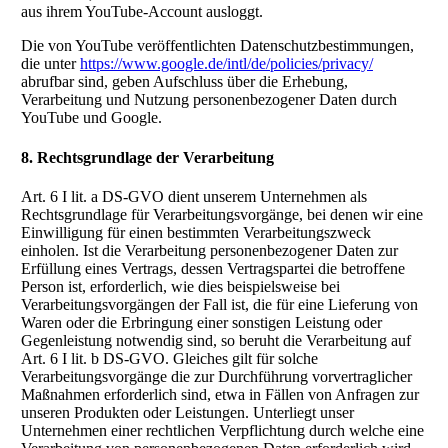
aus ihrem YouTube-Account ausloggt.
Die von YouTube veröffentlichten Datenschutzbestimmungen,
die unter
https://www.google.de/intl/de/policies/privacy/
abrufbar sind, geben Aufschluss über die Erhebung,
Verarbeitung und Nutzung personenbezogener Daten durch
YouTube und Google.
8. Rechtsgrundlage der Verarbeitung
Art. 6 I lit. a DS-GVO dient unserem Unternehmen als
Rechtsgrundlage für Verarbeitungsvorgänge, bei denen wir eine
Einwilligung für einen bestimmten Verarbeitungszweck
einholen. Ist die Verarbeitung personenbezogener Daten zur
Erfüllung eines Vertrags, dessen Vertragspartei die betroffene
Person ist, erforderlich, wie dies beispielsweise bei
Verarbeitungsvorgängen der Fall ist, die für eine Lieferung von
Waren oder die Erbringung einer sonstigen Leistung oder
Gegenleistung notwendig sind, so beruht die Verarbeitung auf
Art. 6 I lit. b DS-GVO. Gleiches gilt für solche
Verarbeitungsvorgänge die zur Durchführung vorvertraglicher
Maßnahmen erforderlich sind, etwa in Fällen von Anfragen zur
unseren Produkten oder Leistungen. Unterliegt unser
Unternehmen einer rechtlichen Verpflichtung durch welche eine