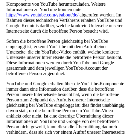
Komponente von YouTube herunterzuladen. Weitere
Informationen zu YouTube können unter
https://www.youtube.com/yt/about/de/
abgerufen werden. Im
Rahmen dieses technischen Verfahrens erhalten YouTube und
Google Kenntnis darüber, welche konkrete Unterseite unserer
Internetseite durch die betroffene Person besucht wird.
Sofern die betroffene Person gleichzeitig bei YouTube
eingeloggt ist, erkennt YouTube mit dem Aufruf einer
Unterseite, die ein YouTube-Video enthält, welche konkrete
Unterseite unserer Internetseite die betroffene Person besucht.
Diese Informationen werden durch YouTube und Google
gesammelt und dem jeweiligen YouTube-Account der
betroffenen Person zugeordnet.
YouTube und Google erhalten über die YouTube-Komponente
immer dann eine Information darüber, dass die betroffene
Person unsere Internetseite besucht hat, wenn die betroffene
Person zum Zeitpunkt des Aufrufs unserer Internetseite
gleichzeitig bei YouTube eingeloggt ist; dies findet unabhängig
davon statt, ob die betroffene Person ein YouTube-Video
anklickt oder nicht. Ist eine derartige Übermittlung dieser
Informationen an YouTube und Google von der betroffenen
Person nicht gewollt, kann diese die Übermittlung dadurch
verhindern, dass sie sich vor einem Aufruf unserer Internetseite