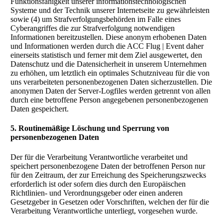
Funktionsfähigkeit unserer informationstechnologischen
Systeme und der Technik unserer Internetseite zu gewährleisten
sowie (4) um Strafverfolgungsbehörden im Falle eines
Cyberangriffes die zur Strafverfolgung notwendigen
Informationen bereitzustellen. Diese anonym erhobenen Daten
und Informationen werden durch die ACC Flug | Event daher
einerseits statistisch und ferner mit dem Ziel ausgewertet, den
Datenschutz und die Datensicherheit in unserem Unternehmen
zu erhöhen, um letztlich ein optimales Schutzniveau für die von
uns verarbeiteten personenbezogenen Daten sicherzustellen. Die
anonymen Daten der Server-Logfiles werden getrennt von allen
durch eine betroffene Person angegebenen personenbezogenen
Daten gespeichert.
5. Routinemäßige Löschung und Sperrung von
personenbezogenen Daten
Der für die Verarbeitung Verantwortliche verarbeitet und
speichert personenbezogene Daten der betroffenen Person nur
für den Zeitraum, der zur Erreichung des Speicherungszwecks
erforderlich ist oder sofern dies durch den Europäischen
Richtlinien- und Verordnungsgeber oder einen anderen
Gesetzgeber in Gesetzen oder Vorschriften, welchen der für die
Verarbeitung Verantwortliche unterliegt, vorgesehen wurde.