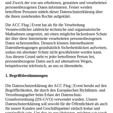
und Zweck der von uns erhobenen, genutzten und verarbeiteten
personenbezogenen Daten informieren. Ferner werden
betroffene Personen mittels dieser Datenschutzerklärung über
die ihnen zustehenden Rechte aufgeklärt.
Die ACC Flug | Event hat als für die Verarbeitung
Verantwortlicher zahlreiche technische und organisatorische
Maßnahmen umgesetzt, um einen möglichst lückenlosen Schutz
der über diese Internetseite verarbeiteten personenbezogenen
Daten sicherzustellen. Dennoch können Internetbasierte
Datenübertragungen grundsätzlich Sicherheitslücken aufweisen,
sodass ein absoluter Schutz nicht gewährleistet werden kann.
Aus diesem Grund steht es jeder betroffenen Person frei,
personenbezogene Daten auch auf alternativen Wegen,
beispielsweise telefonisch, an uns zu übermitteln.
1. Begriffsbestimmungen
Die Datenschutzerklärung der ACC Flug | Event beruht auf den
Begrifflichkeiten, die durch den Europäischen Richtlinien- und
Verordnungsgeber beim Erlass der Datenschutz-
Grundverordnung (DS-GVO) verwendet wurden. Unsere
Datenschutzerklärung soll sowohl für die Öffentlichkeit als auch
für unsere Kunden und Geschäftspartner einfach lesbar und
verständlich sein. Um dies zu gewährleisten, möchten wir vorab