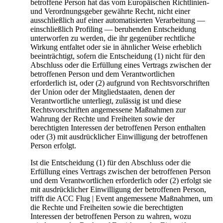
betroffene Person hat das vom Europäischen Richtlinien-
und Verordnungsgeber gewährte Recht, nicht einer
ausschließlich auf einer automatisierten Verarbeitung —
einschließlich Profiling — beruhenden Entscheidung
unterworfen zu werden, die ihr gegenüber rechtliche
Wirkung entfaltet oder sie in ähnlicher Weise erheblich
beeinträchtigt, sofern die Entscheidung (1) nicht für den
Abschluss oder die Erfüllung eines Vertrags zwischen der
betroffenen Person und dem Verantwortlichen
erforderlich ist, oder (2) aufgrund von Rechtsvorschriften
der Union oder der Mitgliedstaaten, denen der
Verantwortliche unterliegt, zulässig ist und diese
Rechtsvorschriften angemessene Maßnahmen zur
Wahrung der Rechte und Freiheiten sowie der
berechtigten Interessen der betroffenen Person enthalten
oder (3) mit ausdrücklicher Einwilligung der betroffenen
Person erfolgt.
Ist die Entscheidung (1) für den Abschluss oder die
Erfüllung eines Vertrags zwischen der betroffenen Person
und dem Verantwortlichen erforderlich oder (2) erfolgt sie
mit ausdrücklicher Einwilligung der betroffenen Person,
trifft die ACC Flug | Event angemessene Maßnahmen, um
die Rechte und Freiheiten sowie die berechtigten
Interessen der betroffenen Person zu wahren, wozu