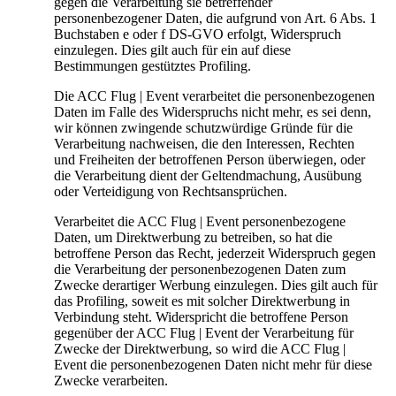
gegen die Verarbeitung sie betreffender
personenbezogener Daten, die aufgrund von Art. 6 Abs. 1
Buchstaben e oder f DS-GVO erfolgt, Widerspruch
einzulegen. Dies gilt auch für ein auf diese
Bestimmungen gestütztes Profiling.
Die ACC Flug | Event verarbeitet die personenbezogenen
Daten im Falle des Widerspruchs nicht mehr, es sei denn,
wir können zwingende schutzwürdige Gründe für die
Verarbeitung nachweisen, die den Interessen, Rechten
und Freiheiten der betroffenen Person überwiegen, oder
die Verarbeitung dient der Geltendmachung, Ausübung
oder Verteidigung von Rechtsansprüchen.
Verarbeitet die ACC Flug | Event personenbezogene
Daten, um Direktwerbung zu betreiben, so hat die
betroffene Person das Recht, jederzeit Widerspruch gegen
die Verarbeitung der personenbezogenen Daten zum
Zwecke derartiger Werbung einzulegen. Dies gilt auch für
das Profiling, soweit es mit solcher Direktwerbung in
Verbindung steht. Widerspricht die betroffene Person
gegenüber der ACC Flug | Event der Verarbeitung für
Zwecke der Direktwerbung, so wird die ACC Flug |
Event die personenbezogenen Daten nicht mehr für diese
Zwecke verarbeiten.