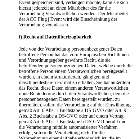
Event gespeichert sind, verlangen möchte, kann sie sich
hierzu jederzeit an einen Mitarbeiter des für die
Verarbeitung Verantwortlichen wenden. Der Mitarbeiter
der ACC Flug | Event wird die Einschränkung der
Verarbeitung veranlassen.
f) Recht auf Datenübertragbarkeit
Jede von der Verarbeitung personenbezogener Daten
betroffene Person hat das vom Europäischen Richtlinien-
und Verordnungsgeber gewährte Recht, die sie
betreffenden personenbezogenen Daten, welche durch die
betroffene Person einem Verantwortlichen bereitgestellt
wurden, in einem strukturierten, gängigen und
maschinenlesbaren Format zu erhalten. Sie hat außerdem
das Recht, diese Daten einem anderen Verantwortlichen
ohne Behinderung durch den Verantwortlichen, dem die
personenbezogenen Daten bereitgestellt wurden, zu
übermitteln, sofern die Verarbeitung auf der Einwilligung
gemäß Art. 6 Abs. 1 Buchstabe a DS-GVO oder Art. 9
Abs. 2 Buchstabe a DS-GVO oder auf einem Vertrag
gemäß Art. 6 Abs. 1 Buchstabe b DS-GVO beruht und
die Verarbeitung mithilfe automatisierter Verfahren
erfolgt, sofern die Verarbeitung nicht für die
Wahrnehmung einer Aufgabe erforderlich ist, die im