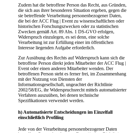
Zudem hat die betroffene Person das Recht, aus Gründen,
die sich aus ihrer besonderen Situation ergeben, gegen die
sie betreffende Verarbeitung personenbezogener Daten,
die bei der ACC Flug | Event zu wissenschaftlichen oder
historischen Forschungszwecken oder zu statistischen
Zwecken gemäß Art. 89 Abs. 1 DS-GVO erfolgen,
Widerspruch einzulegen, es sei denn, eine solche
Verarbeitung ist zur Erfüllung einer im öffentlichen
Interesse liegenden Aufgabe erforderlich.
Zur Ausübung des Rechts auf Widerspruch kann sich die
betroffene Person direkt jeden Mitarbeiter der ACC Flug |
Event oder einen anderen Mitarbeiter wenden. Der
betroffenen Person steht es ferner frei, im Zusammenhang
mit der Nutzung von Diensten der
Informationsgesellschaft, ungeachtet der Richtlinie
2002/58/EG, ihr Widerspruchsrecht mittels automatisierter
Verfahren auszuüben, bei denen technische
Spezifikationen verwendet werden.
h) Automatisierte Entscheidungen im Einzelfall
einschließlich Profiling
Jede von der Verarbeitung personenbezogener Daten