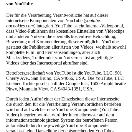
von YouTube
Der für die Verarbeitung Verantwortliche hat auf dieser
Internetseite Komponenten von YouTube (
youtube-
nocookies.com
) integriert. YouTube ist ein Internet-Videoportal,
dass Video-Publishern das kostenlose Einstellen von Videoclips
und anderen Nutzern die ebenfalls kostenfreie Betrachtung,
Bewertung und Kommentierung dieser ermöglicht. YouTube
gestattet die Publikation aller Arten von Videos, weshalb sowohl
komplette Film- und Fernsehsendungen, aber auch
Musikvideos, Trailer oder von Nutzern selbst angefertigte
Videos über das Internetportal abrufbar sind.
Betreibergesellschaft von YouTube ist die YouTube, LLC, 901
Cherry Ave., San Bruno, CA 94066, USA. Die YouTube, LLC
ist einer Tochtergesellschaft der Google Inc., 1600 Amphitheatre
Pkwy, Mountain View, CA 94043-1351, USA.
Durch jeden Aufruf einer der Einzelseiten dieser Internetseite,
die durch den für die Verarbeitung Verantwortlichen betrieben
wird und auf welcher eine YouTube-Komponente (YouTube-
Video) integriert wurde, wird der Internetbrowser auf dem
informationstechnologischen System der betroffenen Person
automatisch durch die jeweilige YouTube-Komponente
veranlasst, eine Darstellung der entsprechenden YouTube-