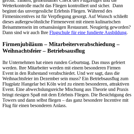
gerollt. Tanken, gemeinsamer Check des Flugzeuges und die
Wetterkontrolle macht das Fliegen kontrolliert und sicher. Dann
beginnt das unvergessliche Erlebnis Fliegen. Während des
Firmenincentives ist für Verpflegung gesorgt. Auf Wunsch schließt
dieses außergewöhnliche Firmenevent mit einem kulinarischen
Beisammensein im ortsansässigen Restaurant. Neugierig geworden?
Dann sind wir auch Ihre
Flugschule für eine fundierte Ausbildung
.
Firmenjubiläum – Mitarbeiterverabschiedung –
Weihnachtsfeier – Betriebsausflug
Ihr Unternehmen hat einen runden Geburtstag. Das muss gefeiert
werden. Ihre Mitarbeiter werden mit einem besonderen Firmen
Event in den Ruhestand verabschiedet. Und wer sagt, dass die
Weihnachtsfeier im Dezember sein muss? Ein Betriebsausflug zum
Flugplatz Hangelar bei Köln wird zu einem besonderen, attraktiven
Event. Eine abwechslungsreiche Mischung aus Theorie und Praxis
bringt riesigen Spaß mit dem Erlebnis Fliegen. Die Besichtigung des
Towers und dann selbst fliegen – das ganz besondere Incentive mit
Flug für einen besonderen Anlass.