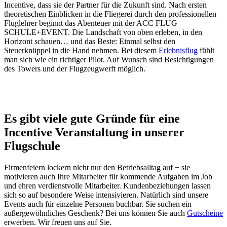
Incentive, dass sie der Partner für die Zukunft sind. Nach ersten
theoretischen Einblicken in die Fliegerei durch den professionellen
Fluglehrer beginnt das Abenteuer mit der ACC FLUG
SCHULE+EVENT. Die Landschaft von oben erleben, in den
Horizont schauen… und das Beste: Einmal selbst den
Steuerknüppel in die Hand nehmen. Bei diesem
Erlebnisflug
fühlt
man sich wie ein richtiger Pilot. Auf Wunsch sind Besichtigungen
des Towers und der Flugzeugwerft möglich.
Es gibt viele gute Gründe für eine
Incentive Veranstaltung in unserer
Flugschule
Firmenfeiern lockern nicht nur den Betriebsalltag auf − sie
motivieren auch Ihre Mitarbeiter für kommende Aufgaben im Job
und ehren verdienstvolle Mitarbeiter. Kundenbeziehungen lassen
sich so auf besondere Weise intensivieren. Natürlich sind unsere
Events auch für einzelne Personen buchbar. Sie suchen ein
außergewöhnliches Geschenk? Bei uns können Sie auch
Gutscheine
erwerben. Wir freuen uns auf Sie.