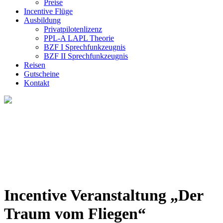
Preise
Incentive Flüge
Ausbildung
Privatpilotenlizenz
PPL-A LAPL Theorie
BZF I Sprechfunkzeugnis
BZF II Sprechfunkzeugnis
Reisen
Gutscheine
Kontakt
Incentive Veranstaltung „Der
Traum vom Fliegen“