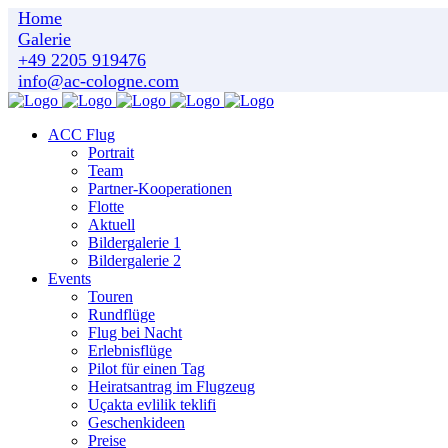
Home
Galerie
+49 2205 919476
info@ac-cologne.com
ACC Flug
Portrait
Team
Partner-Kooperationen
Flotte
Aktuell
Bildergalerie 1
Bildergalerie 2
Events
Touren
Rundflüge
Flug bei Nacht
Erlebnisflüge
Pilot für einen Tag
Heiratsantrag im Flugzeug
Uçakta evlilik teklifi
Geschenkideen
Preise