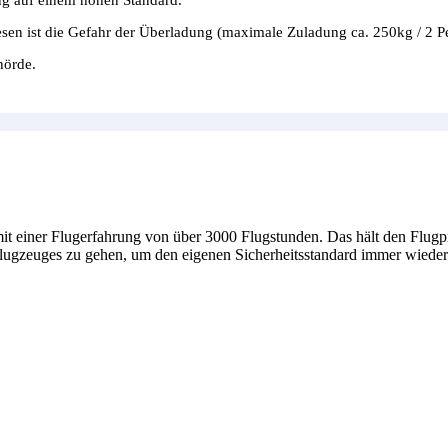
esen ist die Gefahr der Überladung (maximale Zuladung ca. 250kg / 2 P
hörde.
 mit einer Flugerfahrung von über 3000 Flugstunden. Das hält den Flugpr
 Flugzeuges zu gehen, um den eigenen Sicherheitsstandard immer wiede