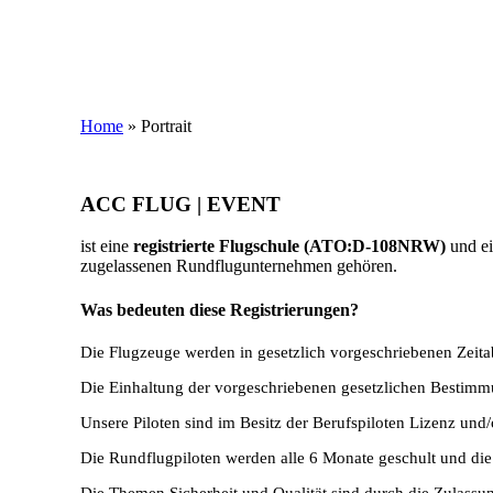
Home
»
Portrait
ACC FLUG | EVENT
ist eine
registrierte Flugschule (ATO:D-108NRW)
und e
zugelassenen Rundflugunternehmen gehören.
Was bedeuten diese Registrierungen?
Die Flugzeuge werden in gesetzlich vorgeschriebenen Zeita
Die Einhaltung der vorgeschriebenen gesetzlichen Bestimmun
Unsere Piloten sind im Besitz der Berufspiloten Lizenz und/
Die Rundflugpiloten werden alle 6 Monate geschult und di
Die Themen Sicherheit und Qualität sind durch die Zulassu