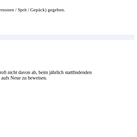
ersonen / Sprit / Gepäck) gegeben.
ofi nicht davon ab, beim jährlich stattfindenden
r aufs Neue zu beweisen.